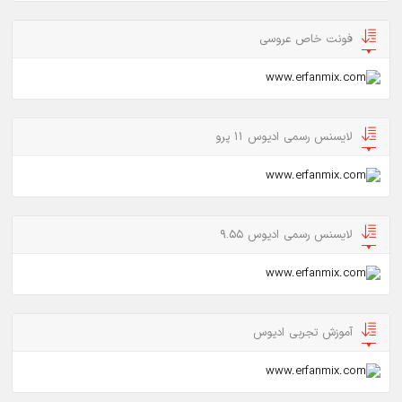
فونت خاص عروسی
لایسنس رسمی ادیوس 11 پرو
لایسنس رسمی ادیوس 9.55
آموزش تجربی ادیوس