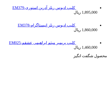
کلیپ ادیوس ریلز آدرین استوری-EM379
1,895,000 ریال
کلیپ ادیوس ریلز انیستاگرام-EM378
1,860,000 ریال
کلیپ پریمیر میثم ابراهیمی عشقم-EM025
1,460,000 ریال
محصول شگفت انگیز