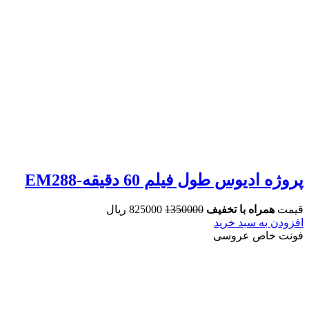
پروژه ادیوس طول فیلم 60 دقیقه-EM288
قیمت
همراه با تخفیف
1350000
825000 ریال
افزودن به سبد خرید
فونت خاص عروسی