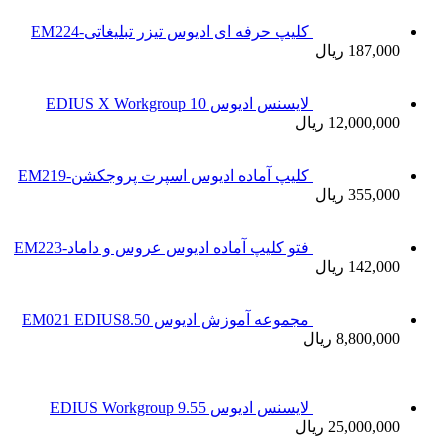
کلیپ حرفه ای ادیوس تیزر تبلیغاتی-EM224
187,000 ریال
لایسنس ادیوس 10 EDIUS X Workgroup
12,000,000 ریال
کلیپ آماده ادیوس اسپرت پروجکشن-EM219
355,000 ریال
فتو کلیپ آماده ادیوس عروس و داماد-EM223
142,000 ریال
مجموعه آموزش ادیوس EM021 EDIUS8.50
8,800,000 ریال
لایسنس ادیوس 9.55 EDIUS Workgroup
25,000,000 ریال