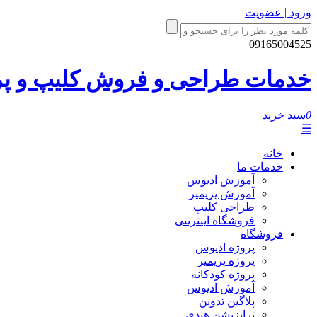
ورود | عضویت
09165004525
خدمات طراحی و فروش کلیپ و پروژ
0
سبد خرید
☰
خانه
خدمات ما
آموزش ادیوس
آموزش پریمیر
طراحی کلیپ
فروشگاه اینترنتی
فروشگاه
پروژه ادیوس
پروژه پریمیر
پروژه کودکانه
آموزش ادیوس
پلاگین تدوین
ترانزیشن هندی