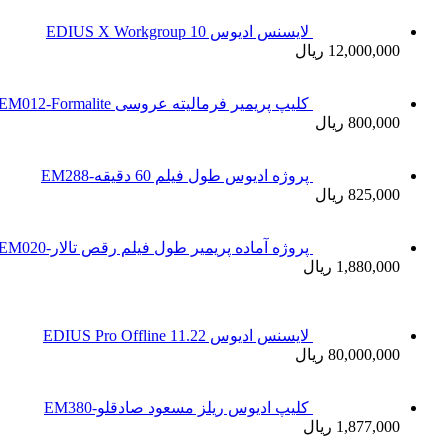
لایسنس ادیوس 10 EDIUS X Workgroup
12,000,000 ریال
کلیپ پریمیر فرمالیته عروسی EM012-Formalite
800,000 ریال
پروژه ادیوس طول فیلم 60 دقیقه-EM288
825,000 ریال
پروژه آماده پریمیر طول فیلم رقص تالار-EM020
1,880,000 ریال
لایسنس ادیوس 11.22 EDIUS Pro Offline
80,000,000 ریال
کلیپ ادیوس ریلز مسعود صادقلو-EM380
1,877,000 ریال