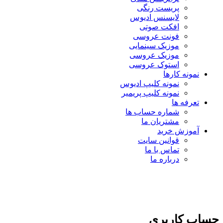
پریست رنگی
لایسنس ادیوس
افکت صوتی
فونت عروسی
موزیک سینمایی
موزیک عروسی
استوک عروسی
نمونه کارها
نمونه کلیپ ادیوس
نمونه کلیپ پریمیر
تعرفه ها
شماره حساب ها
مشتریان ما
آموزش خرید
قوانین سایت
تماس با ما
درباره ما
حساب کاربری