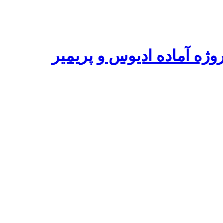
ه آماده ادیوس و پریمیر