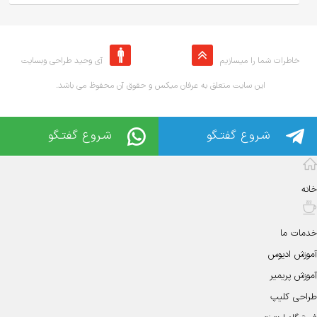
خاطرات شما را میسازیم
آی وحید طراحی وبسایت
.این سایت متعلق به عرفان میکس و حقوق آن محفوظ می باشد
شـروع گفتـگو
شـروع گفتـگو
خانه
خدمات ما
آموزش ادیوس
آموزش پریمیر
طراحی کلیپ