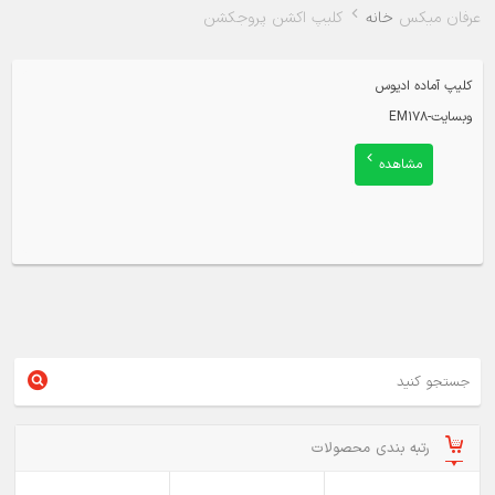
عرفان میکس
خانه
کلیپ اکشن پروجکشن
کلیپ آماده ادیوس
وبسایت-EM178
مشاهده
رتبه بندی محصولات