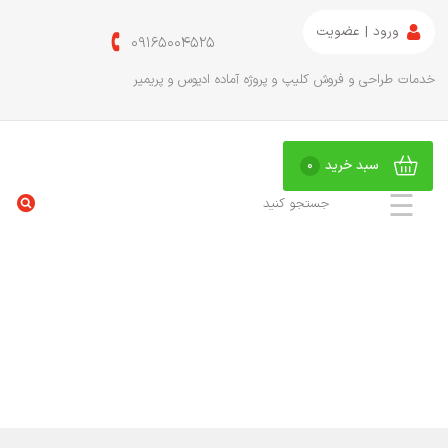
ورود | عضویت
09165004525
خدمات طراحی و فروش کلیپ و پروژه آماده ادیوس و پریمیر
سبد خرید
0
☰