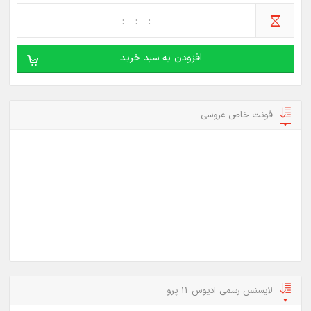
افزودن به سبد خرید
فونت خاص عروسی
لایسنس رسمی ادیوس 11 پرو