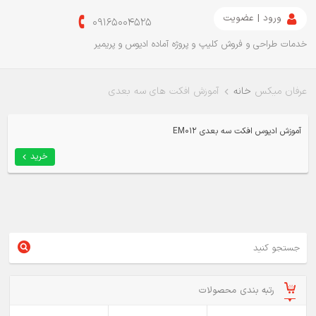
ورود | عضویت
09165004525
خدمات طراحی و فروش کلیپ و پروژه آماده ادیوس و پریمیر
عرفان میکس
خانه
آموزش افکت های سه بعدی
آموزش ادیوس افکت سه بعدی EM012
خرید
رتبه بندی محصولات