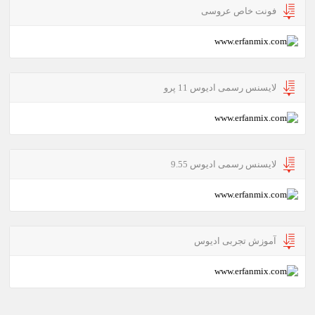
فونت خاص عروسی
لایسنس رسمی ادیوس 11 پرو
لایسنس رسمی ادیوس 9.55
آموزش تجربی ادیوس