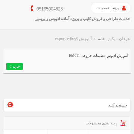
ورود | عضویت
09165004525
خدمات طراحی و فروش کلیپ و پروژه آماده ادیوس و پریمیر
عرفان میکس
خانه
آموزش export edius8
آموزش ادیوس تنظیمات خروجی EM011
خرید
رتبه بندی محصولات