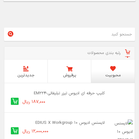
رتبه بندی محصولات
محبوبیت
پرفروش
جدیدترین
کلیپ حرفه ای ادیوس تیزر تبلیغاتی-EM224
187,000 ریال
لایسنس ادیوس 10 EDIUS X Workgroup
12,000,000 ریال