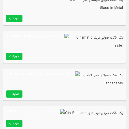
پک افکت صوتی شیشه و فلز
Glass in Metal
خرید
پک افکت صوتی تریلر Cinematic
Trailer
خرید
پک افکت صوتی علمی تخیلی
Landscapes
خرید
پک افکت صوتی مرکز شهر City Brisbane
خرید