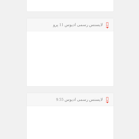
لایسنس رسمی ادیوس 11 پرو
لایسنس رسمی ادیوس 9.55