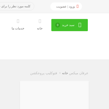
ورود | عضویت
سبد خرید
0
خانه
خدمات ما
عرفان میکس
خانه
فتوکلیپ پروجکشن