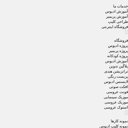
خدمات ما
آموزش ادیوس
آموزش پریمیر
طراحی کلیپ
فروشگاه اینترنتی
فروشگاه
پروژه ادیوس
پروژه پریمیر
پروژه کودکانه
آموزش ادیوس
پلاگین تدوین
ترانزیشن هندی
پریست رنگی
لایسنس ادیوس
افکت صوتی
فونت عروسی
موزیک سینمایی
موزیک عروسی
استوک عروسی
نمونه کارها
نمونه کلیپ ادیوس