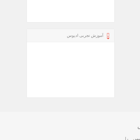
آموزش تجربی ادیوس
مي را