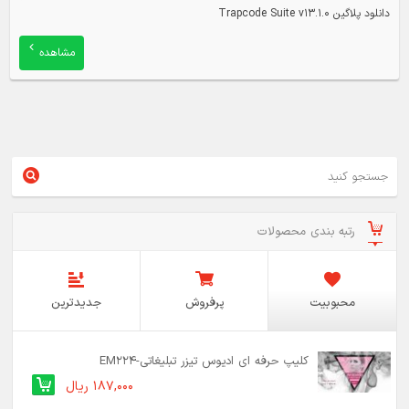
دانلود پلاگین Trapcode Suite v13.1.0
مشاهده
رتبه بندی محصولات
محبوبیت
پرفروش
جدیدترین
کلیپ حرفه ای ادیوس تیزر تبلیغاتی-EM224
187,000 ریال