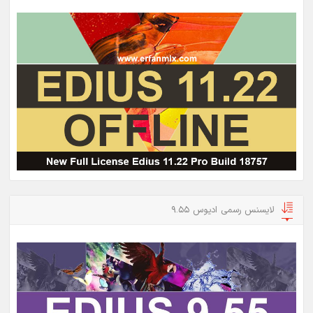
لایسنس رسمی ادیوس 9.55