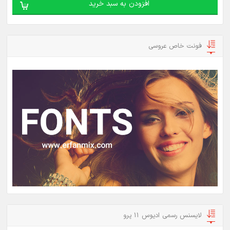
افزودن به سبد خرید
فونت خاص عروسی
لایسنس رسمی ادیوس 11 پرو