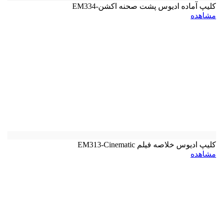
کلیپ آماده ادیوس پشت صحنه اکشن-EM334
مشاهده
کلیپ ادیوس خلاصه فیلم EM313-Cinematic
مشاهده