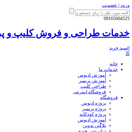
ورود | عضویت
09165004525
خدمات طراحی و فروش کلیپ و پروژ
0
سبد خرید
☰
خانه
خدمات ما
آموزش ادیوس
آموزش پریمیر
طراحی کلیپ
فروشگاه اینترنتی
فروشگاه
پروژه ادیوس
پروژه پریمیر
پروژه کودکانه
آموزش ادیوس
پلاگین تدوین
ترانزیشن هندی