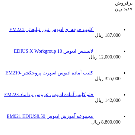
پرفروش
جدیدترین
کلیپ حرفه ای ادیوس تیزر تبلیغاتی-EM224
187,000 ریال
لایسنس ادیوس 10 EDIUS X Workgroup
12,000,000 ریال
کلیپ آماده ادیوس اسپرت پروجکشن-EM219
355,000 ریال
فتو کلیپ آماده ادیوس عروس و داماد-EM223
142,000 ریال
مجموعه آموزش ادیوس EM021 EDIUS8.50
8,800,000 ریال