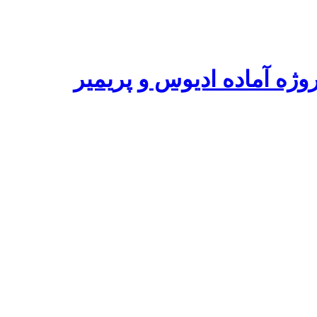
ه آماده ادیوس و پریمیر