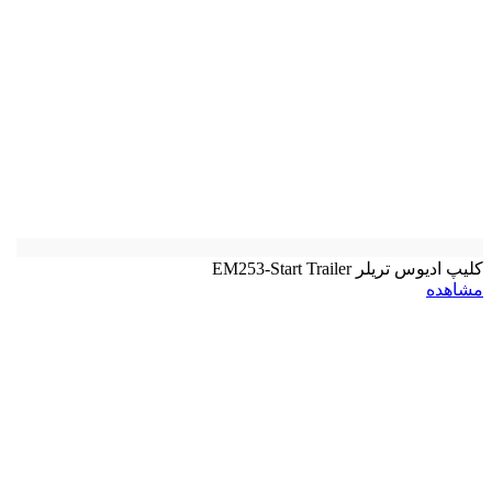
کلیپ ادیوس تريلر EM253-Start Trailer
مشاهده