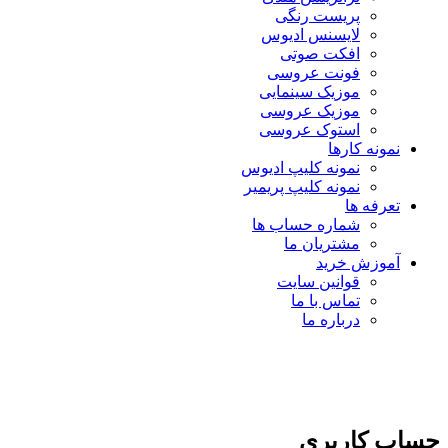
پریست رنگی
لایسنس ادیوس
افکت صوتی
فونت عروسی
موزیک سینمایی
موزیک عروسی
استوک عروسی
نمونه کارها
نمونه کلیپ ادیوس
نمونه کلیپ پریمیر
تعرفه ها
شماره حساب ها
مشتریان ما
آموزش خرید
قوانین سایت
تماس با ما
درباره ما
حساب کاربری