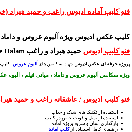
فتو کلیپ آماده ادیوس راغب و حمید هیراد (خ
کلیپ عکس ادیوس ویژه آلبوم عروس و داماد ت
فتو کلیپ
ادیوس
حمید هیراد و راغب Hamid Hiraad Ft Ragheb-Khosh Be Halam
پروژه حرفه ای عکس ادیوس
جهت سکانس های
آلبوم عروس ،
کلیپ 
ویژه سکانس
آلبوم عروس و داماد ، میانی فیلم ، آلبوم
فتو کلیپ ادیوس / عاشقانه راغب و حمید هیراد
استفاده از تکنیک های شیک و جذاب
استفاده از تایتل و فونت خاص در کلیپ
بارگذاری آسان و سریع پروژه آماده
راهنمای کامل استفاده از
کلیپ آماده