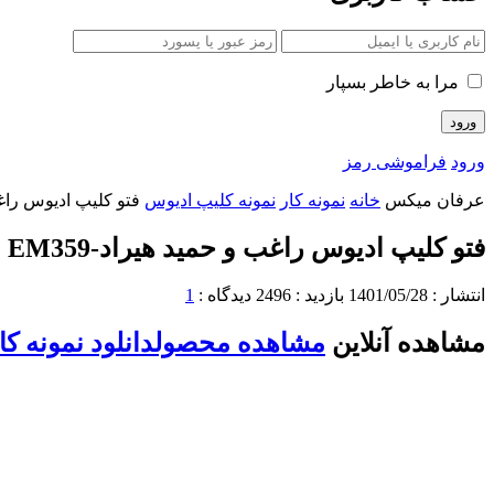
مرا به خاطر بسپار
ورود
فراموشی رمز
عرفان میکس
خانه
نمونه کار
نمونه کلیپ ادیوس
فتو کلیپ ادیوس راغب و
فتو کلیپ ادیوس راغب و حمید هیراد-EM359
انتشار :
1401/05/28
بازدید :
2496
دیدگاه :
1
مشاهده آنلاین
مشاهده محصول
دانلود نمونه کا