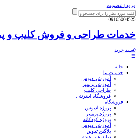
ورود | عضویت
09165004525
خدمات طراحی و فروش کلیپ و پروژ
0
سبد خرید
☰
خانه
خدمات ما
آموزش ادیوس
آموزش پریمیر
طراحی کلیپ
فروشگاه اینترنتی
فروشگاه
پروژه ادیوس
پروژه پریمیر
پروژه کودکانه
آموزش ادیوس
پلاگین تدوین
ترانزیشن هندی