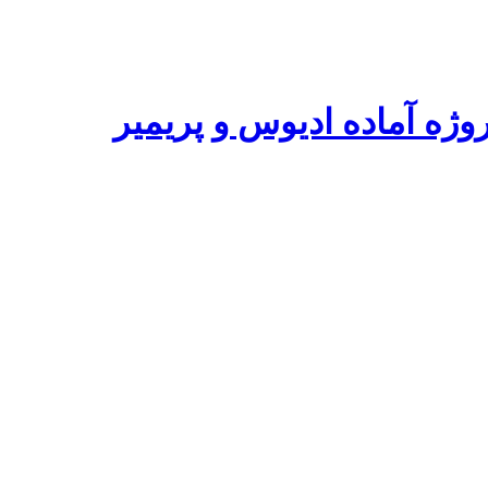
ه آماده ادیوس و پریمیر