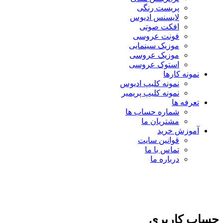
پریست رنگی
لایسنس ادیوس
افکت صوتی
فونت عروسی
موزیک سینمایی
موزیک عروسی
استوک عروسی
نمونه کارها
نمونه کلیپ ادیوس
نمونه کلیپ پریمیر
تعرفه ها
شماره حساب ها
مشتریان ما
آموزش خرید
قوانین سایت
تماس با ما
درباره ما
حساب کاربری