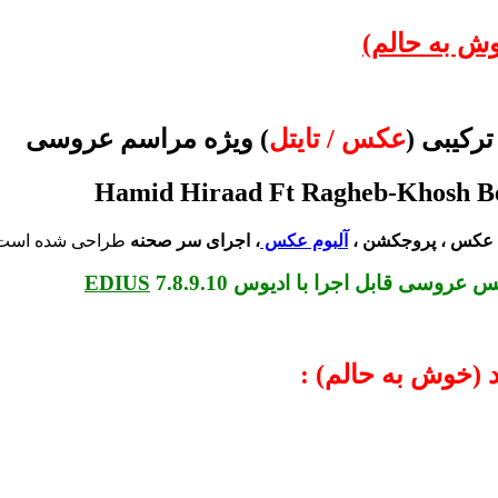
وش به حالم)
رکیبی (
عکس / تایتل
) ویژه مراسم عروسی
عکس ، پروجکشن ،
آلبوم عکس
، اجرای سر صحنه
طراحی شده است
 عکس عروسی
قابل اجرا با ادیوس 7.8.9.10
EDIUS
 (خوش به حالم) :