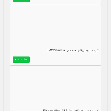
کلیپ ادیوس رقص فرانسوی EM374-Indila
مشاهده