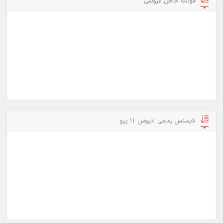
فونت خاص عروسی
لایسنس رسمی ادیوس 11 پرو