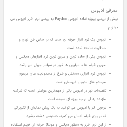
معرفی ادیوس
پیش از بررسی
پروژه آماده ادیوس
Faydee به بررسی نرم افزار ادیوس می
پردازیم:
ادیوس
یک نرم افزار حرفه ای است که بر اساس فن آوری و
خلاقیت ساخته شده است.
ادیوس
یکی از ساده ترین و سریع ترین نرم افزارهای میکس و
تدوین فیلم ها
با میلیون ها کاربر در سراسر جهان می باشد.
ادیوس نرم افزاری مستقل و فارغ از محدودیت های مرسوم
سیستم های تدوین غیرخطی است.
تنظیمات نور در ادیوس یکی از مهمترین عواملی است که شرکت
سازنده به آن توجه ویژه ای نموده است.
درحین کار با ادیوس می توانید به یک پیش نمایش از تغییراتی
که بر روی فیلم اعمال می کنید، دسترسی داشته باشید.
از این نرم افزار به منظور
میکس و مونتاژ
حرفه ای
فیلم استفاده