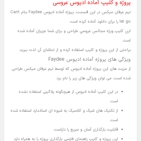
پروژه و کلیپ آماده ادیوس عروسی
تیم عرفان میکس
در این قسمت،
پروژه آماده ادیوس
Faydee بنام Can’t
let go را برای دانلود آماده کرده است.
این کلیپ ويژه
مجالس عروسي
طراحی و برای شما عزیزان آماده شده
است.
براحتی از این پروژه و کلیپ استفاده کرده و از تماشای آن لذت ببرید.
ویژگی های
پروژه آماده ادیوس Faydee
از مزیت های این پروژه آماده ادیوس که توسط
تیم عرفان میکس
طراحی
شده است، می توان ویژگی های زیر را نام برد:
در این
کلیپ آماده
ادیوس
از هیچگونه پلاگینی استفاده نشده
است.
از تکنیک های شیک و کلاسیک به شیوه ای استاندارد استفاده شده
است.
قابلیت بارگذاری آسان و سریع را داراست.
این پروژه و کلیپ راهنمای فارسی بارگذاری پروژه را به همراه دارد.