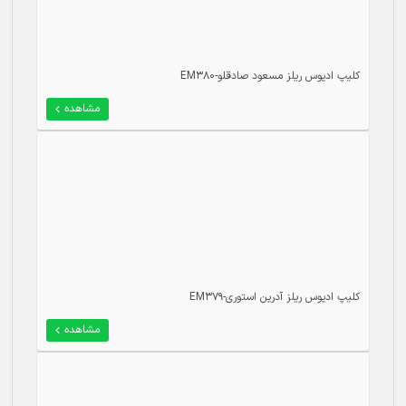
کلیپ ادیوس ریلز مسعود صادقلو-EM380
مشاهده
کلیپ ادیوس ریلز آدرین استوری-EM379
مشاهده