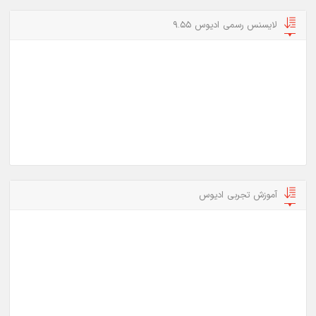
لایسنس رسمی ادیوس 9.55
آموزش تجربی ادیوس