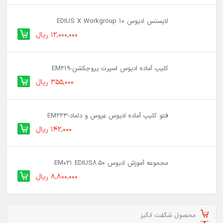
لایسنس ادیوس 10 EDIUS X Workgroup
12,000,000 ریال
کلیپ آماده ادیوس اسپرت پروجکشن-EM219
355,000 ریال
فتو کلیپ آماده ادیوس عروس و داماد-EM223
142,000 ریال
مجموعه آموزش ادیوس EM021 EDIUS8.50
8,800,000 ریال
محصول شگفت انگیز