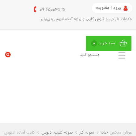
ورود | عضویت
09165004525
خدمات طراحی و فروش کلیپ و پروژه آماده ادیوس و پریمیر
سبد خرید
0
☰
عرفان میکس
خانه
نمونه کار
نمونه کلیپ ادیوس
کلیپ آماده ادیوس