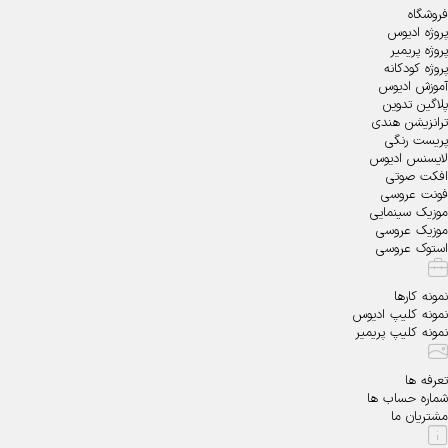
فروشگاه
پروژه ادیوس
پروژه پریمیر
پروژه کودکانه
آموزش ادیوس
پلاگین تدوین
ترانزیشن هندی
پریست رنگی
لایسنس ادیوس
افکت صوتی
فونت عروسی
موزیک سینمایی
موزیک عروسی
استوک عروسی
نمونه کارها
نمونه کلیپ ادیوس
نمونه کلیپ پریمیر
تعرفه ها
شماره حساب ها
مشتریان ما