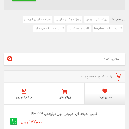
برچسب ها
پروژه آتلیه عروس
پروژه میکس خارجی
سینک خارجی ادیوس
کلیپ استارت Faydee
کلیپ پروجکشن
کلیپ و سینک حرفه ای
رتبه بندی محصولات
محبوبیت
پرفروش
جدیدترین
کلیپ حرفه ای ادیوس تیزر تبلیغاتی-EM224
187,000 ریال