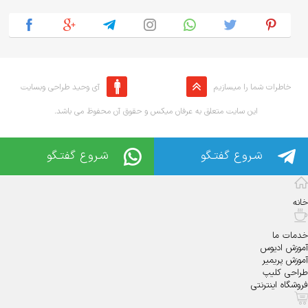
خاطرات شما را میسازیم
آی وحید طراحی وبسایت
.این سایت متعلق به عرفان میکس و حقوق آن محفوظ می باشد
شـروع گفتـگو
شـروع گفتـگو
خانه
خدمات ما
آموزش ادیوس
آموزش پریمیر
طراحی کلیپ
فروشگاه اینترنتی