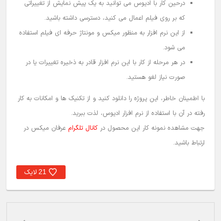
درحین کار با ادیوس می توانید به یک پیش نمایش از تغییراتی
که بر روی فیلم اعمال می کنید، دسترسی داشته باشید.
از این نرم افزار به منظور
میکس و مونتاژ
حرفه ای
فیلم استفاده
می شود.
در هر مرحله از کار با این نرم افزار قادر به ذخیره تغییرات یا در
صورت نیاز لغو هستید.
با اطمینان خاطر، این پروژه را دانلود کنید و از تکنیک ها و امکانات به کار
رفته در آن با استفاده از
نرم افزار ادیوس
، لذت ببرید.
جهت مشاهده نمونه کار این محصول در
کانال تلگرام
عرفان میکس در
ارتباط باشید.
لایک
21