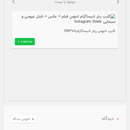
مرتبط با پست
کلی
کلیپ ادیوس ریلز انیستاگرام-EM378
مشاهده
0
دیدگاه
افزودن دیدگاه