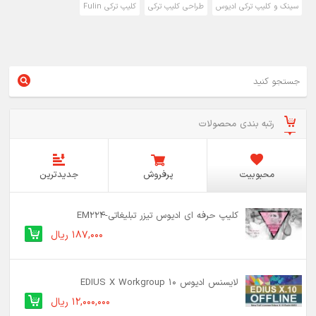
سینک و کلیپ ترکی ادیوس
طراحی کلیپ ترکی
کلیپ ترکی Fulin
رتبه بندی محصولات
محبوبیت
پرفروش
جدیدترین
کلیپ حرفه ای ادیوس تیزر تبلیغاتی-EM224
187,000 ریال
لایسنس ادیوس 10 EDIUS X Workgroup
12,000,000 ریال