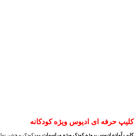
کلیپ حرفه ای ادیوس ویژه کودکانه
کليپ آماده اديوس پروژه کودک ویژه مراسمات
مهدکودک و جشن تولد