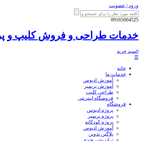
ورود | عضویت
09165004525
خدمات طراحی و فروش کلیپ و پروژ
0
سبد خرید
☰
خانه
خدمات ما
آموزش ادیوس
آموزش پریمیر
طراحی کلیپ
فروشگاه اینترنتی
فروشگاه
پروژه ادیوس
پروژه پریمیر
پروژه کودکانه
آموزش ادیوس
پلاگین تدوین
ترانزیشن هندی