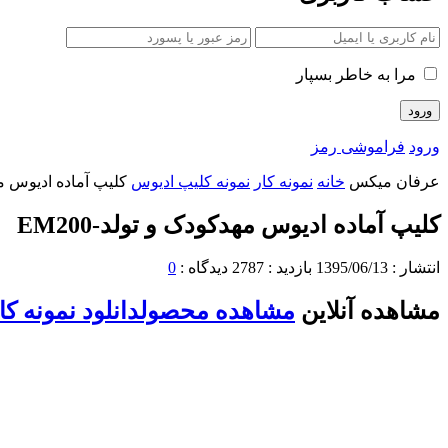
مرا به خاطر بسپار
ورود
فراموشی رمز
عرفان میکس
خانه
نمونه کار
نمونه کلیپ ادیوس
کلیپ آماده ادیوس مهدک
کلیپ آماده ادیوس مهدکودک و تولد-EM200
انتشار :
1395/06/13
بازدید :
2787
دیدگاه :
0
مشاهده آنلاین
مشاهده محصول
دانلود نمونه کا