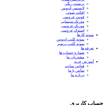
پریست رنگی
لایسنس ادیوس
افکت صوتی
فونت عروسی
موزیک سینمایی
موزیک عروسی
استوک عروسی
نمونه کارها
نمونه کلیپ ادیوس
نمونه کلیپ پریمیر
تعرفه ها
شماره حساب ها
مشتریان ما
آموزش خرید
قوانین سایت
تماس با ما
درباره ما
حساب کاربری