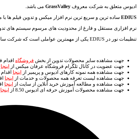
ادیوس متعلق به شرکت معروف
GrassValley
می باشد.
EDIUS
ساده ترین و سریع ترین نرم افزار میکس و تدوین فیلم ها با 
نرم افزاری مستقل و فارغ از محدودیت های مرسوم سیستم های تد
تنظیمات نور در EDIUS یکی از مهمترین عواملی است که شرکت سازنده به آن توجه ویژه ای نموده است.
جهت مشاهده سایر محصولات تدوین از بخش
فروشگاه
اقدام ف
جهت عضویت در کانال تلگرام فروشگاه عرفان میکس از
اینجا
ا
جهت مشاهده همه نمونه کارهای ادیوس و پریمیر از
اینجا
اقدام 
جهت مشاهده لیست تعرفه همه محصولات و خدمات از
اینجا
اق
جهت مشاهده و مطالعه آموزش خرید آنلاین از سایت از
اینجا
اق
جهت مشاهده محصولات آموزش حرفه ای ادیوس 8.50 از
اینجا
ا