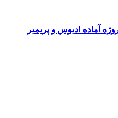
ه آماده ادیوس و پریمیر