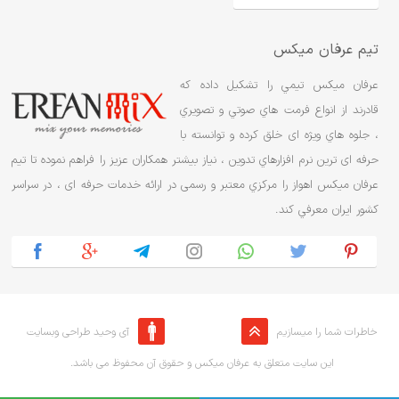
تیم عرفان میکس
عرفان ميکس تيمي را تشکيل داده که
قادرند از انواع فرمت هاي صوتي و تصويري
، جلوه هاي ویژه ای خلق کرده و توانسته با
حرفه ای ترین نرم افزارهاي تدوین ، نياز بيشتر همکاران عزیز را فراهم نموده تا تیم
عرفان ميکس اهواز را مرکزي معتبر و رسمی در ارائه خدمات حرفه ای ، در سراسر
کشور ایران معرفي کند.
خاطرات شما را میسازیم
آی وحید طراحی وبسایت
.این سایت متعلق به عرفان میکس و حقوق آن محفوظ می باشد