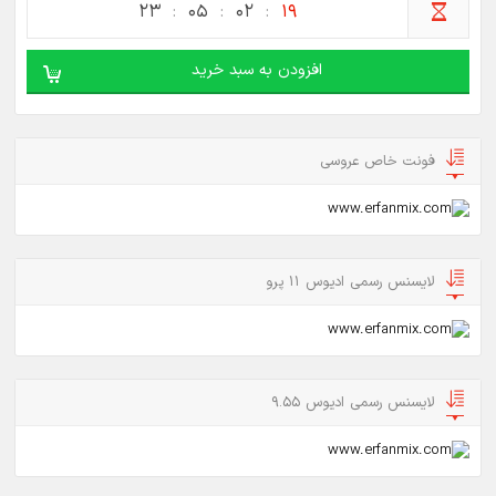
23
05
02
19
افزودن به سبد خرید
فونت خاص عروسی
لایسنس رسمی ادیوس 11 پرو
لایسنس رسمی ادیوس 9.55