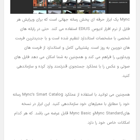
Mync
یک ابزار حرفه ای پخش رسانه جهانی است که برای ویرایش هر
فایل از
نرم افزار ادیوس
EDIUS
استفاده می کند.
حتی در رایانه های
شخصی با مشخصات استاندارد ​​تنظیم شده است و با جدیدترین فرمت
های دوربین به روز است.
پشتیبانی کامل و استاندارد از فرمت های
ویدئویی را فراهم می کند و همچنین به شما امکان می دهد فایل های
صوتی و عکس را با عملکرد جستجوی قدرتمند وارد کرده و سازماندهی
کنید.
همچنین می توانید با استفاده از عملکرد Mync’s Smart Catalog
رسانه
خود را مطابق با معیارهای خود سازماندهی کنید. این ابزار در نسخه
های
Mync Standard
و
Mync Basic
قابل عرضه می باشد. که هر کدام
امکانات خاص خود را دارد.