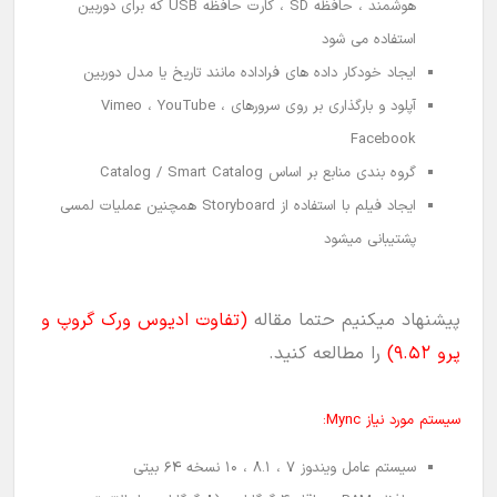
هوشمند ، حافظه SD ، کارت حافظه USB که برای دوربین
استفاده می شود
ایجاد خودکار داده های فراداده مانند تاریخ یا مدل دوربین
آپلود و بارگذاری بر روی سرورهای Vimeo ، YouTube ،
Facebook
گروه بندی منابع بر اساس Catalog / Smart Catalog
ایجاد فیلم با استفاده از Storyboard همچنین عملیات لمسی
پشتیبانی میشود
پیشنهاد میکنیم حتما مقاله
(تفاوت ادیوس ورک گروپ و
پرو 9.52)
را مطالعه کنید.
سیستم مورد نیاز Mync:
سیستم عامل ویندوز 7 ، 8.1 ، 10 نسخه 64 بیتی