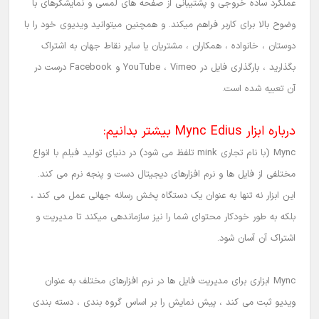
عملکرد ساده خروجی و پشتیبانی از صفحه های لمسی و نمایشگرهای با
وضوح بالا برای کاربر فراهم میکند. و همچنین میتوانید ویدیوی خود را با
دوستان ، خانواده ، همکاران ، مشتریان یا سایر نقاط جهان به اشتراک
بگذارید ، بارگذاری فایل در YouTube ، Vimeo و Facebook درست در
آن تعبیه شده است.
درباره ابزار Mync Edius بیشتر بدانیم:
Mync (با نام تجاری mink تلفظ می شود) در دنیای تولید فیلم با انواع
مختلفی از فایل ها و نرم افزارهای دیجیتال دست و پنجه نرم می کند.
این ابزار
نه تنها به عنوان یک دستگاه پخش رسانه جهانی عمل می کند ،
بلکه به طور خودکار محتوای شما را نیز سازماندهی میکند تا مدیریت و
اشتراک آن آسان شود.
Mync ابزاری برای مدیریت فایل ها در نرم افزارهای مختلف به عنوان
ویدیو ثبت می کند ، پیش نمایش را بر اساس گروه بندی ، دسته بندی