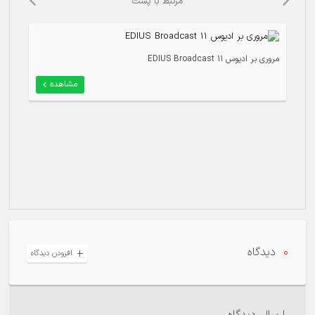
مرتبط با پست
مروری بر ادیوس 11 EDIUS Broadcast
درب
مشاهده
0
دیدگاه
افزودن دیدگاه