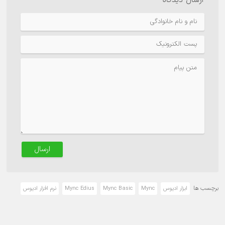
ارسال دیدگاه
ارسال
برچسب ها
ابزار ادیوس
Mync
Mync Basic
Mync Edius
نرم افزار ادیوس