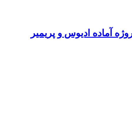
ه آماده ادیوس و پریمیر