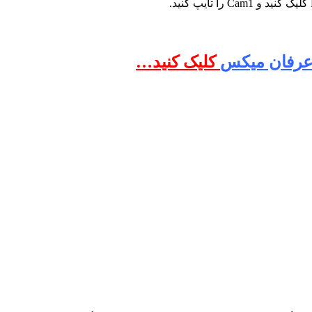
رفان میکس
کلیک کنید…