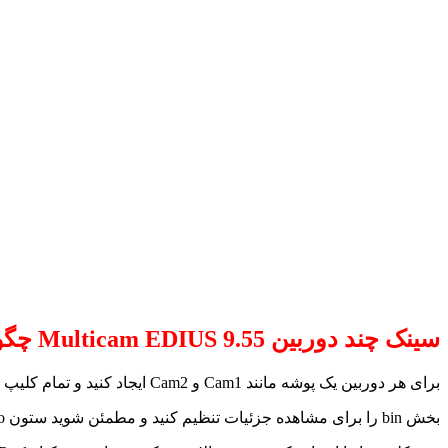
سینک چند دوربین Multicam EDIUS 9.55 چگونه عمل می کند؟
برای هر دوربین یک پوشه مانند
Cam1 و Cam2 ایجاد کنید و تمام کلیپ های هر
بخش bin را برای مشاهده جزئیات تنظیم کنید و مطمئن شوید ستون Reel No قابل مشاهده باشد.