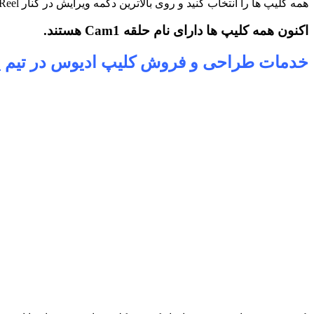
همه کلیپ ها را انتخاب کنید و روی بالاترین دکمه ویرایش در کنار Reel کلیک کنید و Cam1 را تایپ کنید.
اکنون همه کلیپ ها دارای نام حلقه Cam1 هستند.
خدمات طراحی و فروش کلیپ ادیوس در تیم
ع