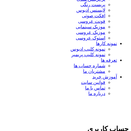
پریست رنگی
لایسنس ادیوس
افکت صوتی
فونت عروسی
موزیک سینمایی
موزیک عروسی
استوک عروسی
نمونه کارها
نمونه کلیپ ادیوس
نمونه کلیپ پریمیر
تعرفه ها
شماره حساب ها
مشتریان ما
آموزش خرید
قوانین سایت
تماس با ما
درباره ما
حساب کاربری