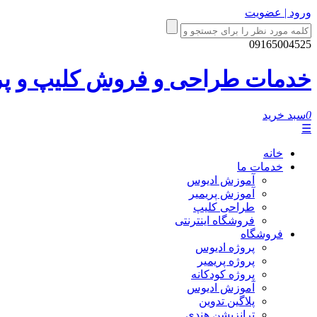
ورود | عضویت
09165004525
خدمات طراحی و فروش کلیپ و پروژ
0
سبد خرید
☰
خانه
خدمات ما
آموزش ادیوس
آموزش پریمیر
طراحی کلیپ
فروشگاه اینترنتی
فروشگاه
پروژه ادیوس
پروژه پریمیر
پروژه کودکانه
آموزش ادیوس
پلاگین تدوین
ترانزیشن هندی