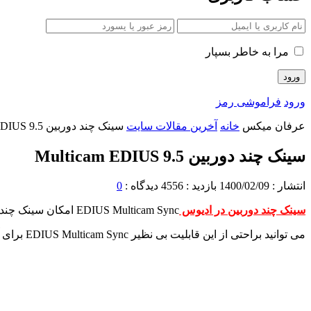
مرا به خاطر بسپار
ورود
فراموشی رمز
عرفان میکس
خانه
آخرین مقالات سایت
سینک چند دوربین Multicam EDIUS 9.5
سینک چند دوربین Multicam EDIUS 9.5
انتشار :
1400/02/09
بازدید :
4556
دیدگاه :
0
سینک چند دوربین در ادیوس
EDIUS Multicam Sync
امکان سینک چند دور
می توانید براحتی از این قابلیت بی نظیر EDIUS Multicam Sync برای آماده سازی