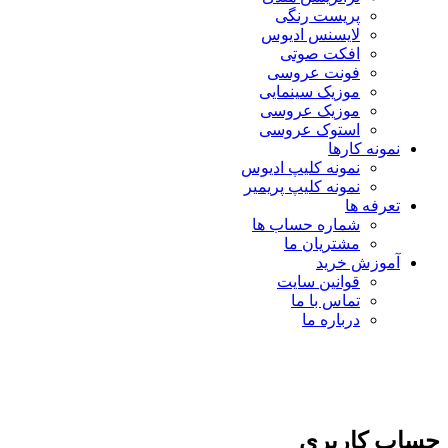
پریست رنگی
لایسنس ادیوس
افکت صوتی
فونت عروسی
موزیک سینمایی
موزیک عروسی
استوک عروسی
نمونه کارها
نمونه کلیپ ادیوس
نمونه کلیپ پریمیر
تعرفه ها
شماره حساب ها
مشتریان ما
آموزش خرید
قوانین سایت
تماس با ما
درباره ما
حساب کاربری