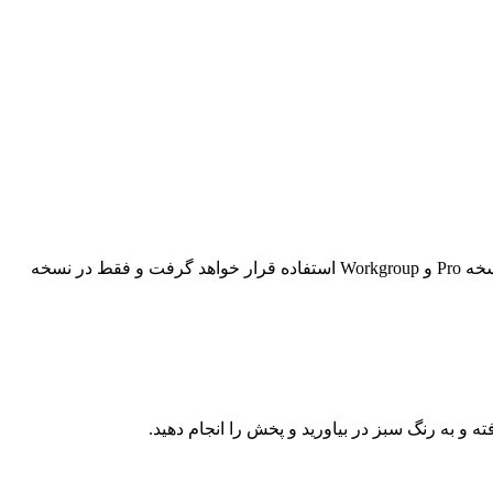
انجام داد، در انکودر جانبی ادیوس خروجی و رندر گرفت، این ویژگی برای هر دو نسخه Pro و Workgroup استفاده قرار خواهد گرفت و فقط در نسخه
 به رنگ سبز در بیاورید و پخش را انجام دهید.