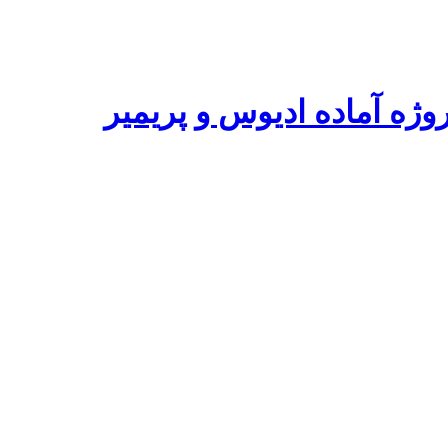
ه آماده ادیوس و پریمیر