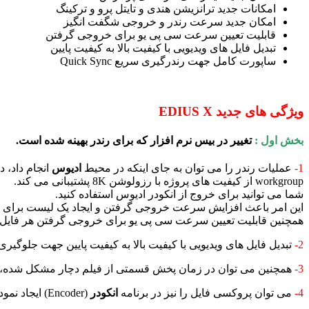
امکانات جدید ترانزیشن هندی و تایتل پرو و ترکینگ
امکان جدید سرعت رندر و خروجی شگفت انگیز
قابلیت تعیین سرعت سی پی یو برای خروجی گرفتن
تبدیل فایل های ویدیویی با کیفیت بالا به کیفیت پایین
ساپورت کامل جهت رندرگیری سریع Quick Sync
ویژگی های جدید EDIUS X
بخش اول :
تغییر در بیس نرم افزار که برای رندر بهینه شده است.
1-
عملیات رندر را می توان به جای اینکه در محیط
ادیوس
workgroup از کیفیت های پروژه با رزولوشن 8K پشتیبانی می کند.
شما می توانید برای خروج از انکودر ادیوس استفاده کنید.
این امر باعث افزایش سرعت خروجی گرفتن و ایجاد یک لیست برای خروجی گر
همچنین قابلیت تعیین سرعت سی پی یو برای خروجی گرفتن هر فایل را
2-
تبدیل فایل های ویدیویی با کیفیت بالا به کیفیت پایین جهت جلوگیری
3-
همچنین می توان در زمان پخش قسمتی از فیلم دچار مشکل شده، با 
4-
می توان پروکسی فایل را نیز در برنامه
انکودر
(Encoder)
ایجاد نمود