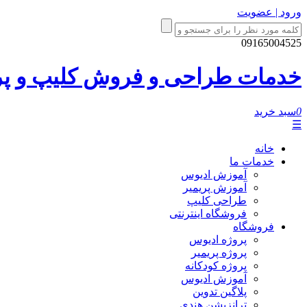
ورود | عضویت
09165004525
خدمات طراحی و فروش کلیپ و پروژ
0
سبد خرید
☰
خانه
خدمات ما
آموزش ادیوس
آموزش پریمیر
طراحی کلیپ
فروشگاه اینترنتی
فروشگاه
پروژه ادیوس
پروژه پریمیر
پروژه کودکانه
آموزش ادیوس
پلاگین تدوین
ترانزیشن هندی