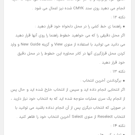
انجام می دهید روی سند CMYK شده نیز اعمال می شود .
نکته 12 :
● راهنما ی خط کشی را در محل دلخواه خود قرار دهید :
اگر محل دقیقی را که می خواهید خطوط راهنما را روی آنها قرار دهید
می دانید می توانید با استفاده از منوی View و گزینه New Guide و وارد
کردن محل قرارگیری آنها در کادر محاوره این خطوط را در محل دقیق
خود قرار دهید .
نکته 13 :
● برگرداندن آخرین انتخاب :
اگر انتخابی انجام داده اید و سپس از انتخاب خارج شده اید و حال پس
از انجام یک سری عملیات متوجه شده اید که به انتخاب خود نیاز دارید ،
در صورتی که انتخاب دیگری پس از آن انجام نداده باشید می توانید با
انتخاب Reselect از منوی Select آخرین انتخاب خود را ظاهر کنید .
نکته 14 :