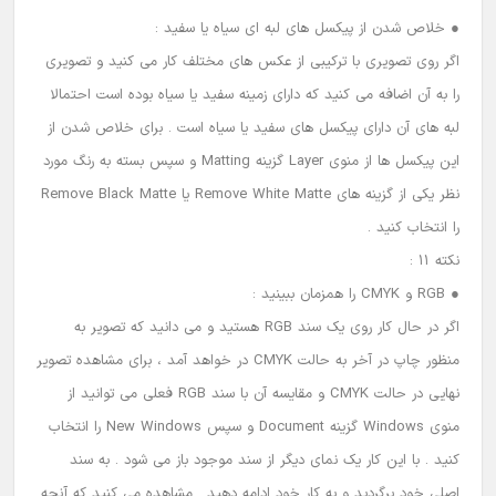
● خلاص شدن از پیکسل های لبه ای سیاه یا سفید :
اگر روی تصویری با ترکیبی از عکس های مختلف کار می کنید و تصویری
را به آن اضافه می کنید که دارای زمینه سفید یا سیاه بوده است احتمالا
لبه های آن دارای پیکسل های سفید یا سیاه است . برای خلاص شدن از
این پیکسل ها از منوی Layer گزینه Matting و سپس بسته به رنگ مورد
نظر یکی از گزینه های Remove White Matte یا Remove Black Matte
را انتخاب کنید .
نکته 11 :
● RGB و CMYK را همزمان ببینید :
اگر در حال کار روی یک سند RGB هستید و می دانید که تصویر به
منظور چاپ در آخر به حالت CMYK در خواهد آمد ، برای مشاهده تصویر
نهایی در حالت CMYK و مقایسه آن با سند RGB فعلی می توانید از
منوی Windows گزینه Document و سپس New Windows را انتخاب
کنید . با این کار یک نمای دیگر از سند موجود باز می شود . به سند
اصلی خود برگردید و به کار خود ادامه دهید . مشاهده می کنید که آنچه