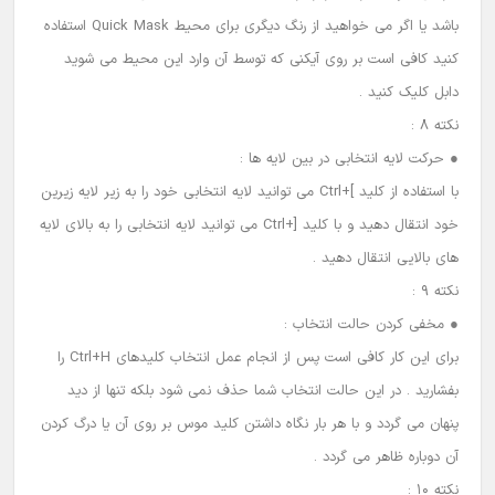
باشد یا اگر می خواهید از رنگ دیگری برای محیط Quick Mask استفاده
کنید کافی است بر روی آیکنی که توسط آن وارد این محیط می شوید
دابل کلیک کنید .
نکته 8 :
● حرکت لایه انتخابی در بین لایه ها :
با استفاده از کلید ]+Ctrl می توانید لایه انتخابی خود را به زیر لایه زیرین
خود انتقال دهید و با کلید [+Ctrl می توانید لایه انتخابی را به بالای لایه
های بالایی انتقال دهید .
نکته 9 :
● مخفی کردن حالت انتخاب :
برای این کار کافی است پس از انجام عمل انتخاب کلیدهای Ctrl+H را
بفشارید . در این حالت انتخاب شما حذف نمی شود بلکه تنها از دید
پنهان می گردد و با هر بار نگاه داشتن کلید موس بر روی آن یا درگ کردن
آن دوباره ظاهر می گردد .
نکته 10 :