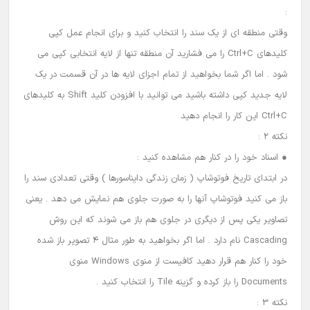
:
وقتی منطقه ای از یک سند را انتخاب کنید و برای انجام عمل کپی
کلیدهای Ctrl+C را می فشارید آن منطقه تنها از لایه انتخابی کپی می
شود . اما اگر شما بخواهید از تمام اجزای لایه ها در آن قسمت در یک
لایه جدید کپی داشته باشید می توانید با افزودن کلید Shift به کلیدهای
Ctrl+C این کار را انجام دهید
نکته 2 :
● اسناد خود را در کنار هم مشاهده کنید :
در ابتدای تاریخ فوتوشاپ ( زمان زندگی دایناسورها ) وقتی تعدادی سند را
باز می کنید فوتوشاپ آنها را به صورت جلوی هم نمایش می دهد . یعنی
تصاویر یکی پس از دیگری در جلوی هم باز می شوند که این روش
Cascading نام دارد . اما اگر بخواهید به طور مثال 4 تصویر باز شده
خود را کنار هم قرار دهید کافیست از منوی Windows منوی
Documents را باز کرده و گزینه Tile را انتخاب کنید .
نکته 3 :