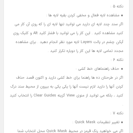
نکته 5 :
● مشاهده لایه فعال و مخفی کردن بقیه لایه ها :
اگر سند چند لایه ای دارید می توانید تنها لایه ای را که روی آن کار می
کنید مشاهده کنید . این کار را می توانید با فشار کلید Alt و کلیک روی
آیکن چشم در پالت Layers لایه مورد نظر انجام دهید . برای مشاهده
مجدد تمامی لایه ها این کار را دوباره تکرار کنید .
نکته 6 :
● حذف راهنماهای خط کشی :
اگر در طرحتان ده ها راهنما برای خط کشی دارید و اکنون قصد حذف
کردن آنها را دارید لازم نیست آنها را یکی یکی به بیرون از محیط سند درگ
کنید ، بلکه می توانید از منوی View گزینه Clear Guides را انتخاب کنید
.
نکته 7 :
● تغییر تنظیمات Quick Mask :
اگر می خواهید رنگ قرمز در محیط Quick Mask محل انتخاب شما