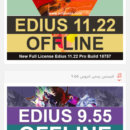
لایسنس رسمی ادیوس 9.55