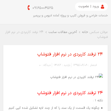
ورود | عضویت
09165004525
خدمات طراحی و فروش کلیپ و پروژه آماده ادیوس و پریمیر
عرفان میکس
خانه
آخرین مقالات سایت
24 ترفند کاربردی در نرم افزار
فتوشاپ
24 ترفند کاربردی در نرم افزار فتوشاپ
انتشار :
1395/06/09
بازدید :
14182
دیدگاه :
0
24 ترفند کاربردی در نرم افزار فتوشاپ
نکته 1 :
● چگونه یک قسمت از یک سند را که از چند لایه تشکیل شده کپی کنیم