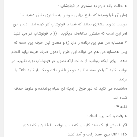
● حالت ارائه طرح به مشتری در فوتوشاپ :
زمان آن فرا رسیده که طرح نهایی خود را به مشتری نشان دهید اما
دوست ندارید مشتری بداند که شما با فوتوشاپ کار کرده اید . دلیل این
امر این است که مشتری بلافاصله میگوید : (( با فوتوشاپ کار می کنید
؟ همسایه من هم این برنامه را دارد )) و معنای این حرف این است که
پس همسایه من هم می تواند این طرح را بدون صرف هزینه برایم انجام
دهد . برای اینکه بتوانید از حالت ارائه تصویر در فوتوشاپ بهره بگیرید می
توانید کلید F را در صفحه کلید دو بار فشار داده و یک بار کلید Tab را
بزنید .
مشاهده می کنید که دور طرح را زمینه ای سیاه پوشانده و منوها حذف
شده اند.
نکته 4 :
● رفت و آمد بین اسناد :
اگر با بیش از یک سند کار می کنید می توانید با فشردن کلیدهای
Ctrl+Tab بین اسناد رفت و آمد کنید