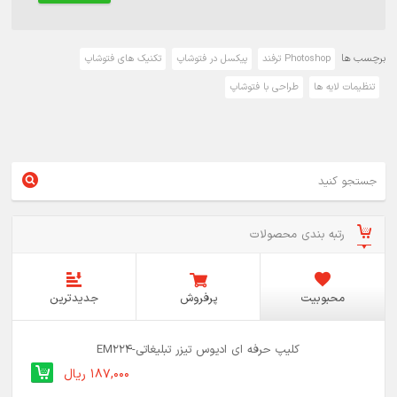
برچسب ها
Photoshop ترفند
پیکسل در فتوشاپ
تکنیک های فتوشاپ
تنظیمات لایه ها
طراحی با فتوشاپ
رتبه بندی محصولات
محبوبیت
پرفروش
جدیدترین
کلیپ حرفه ای ادیوس تیزر تبلیغاتی-EM224
187,000 ریال