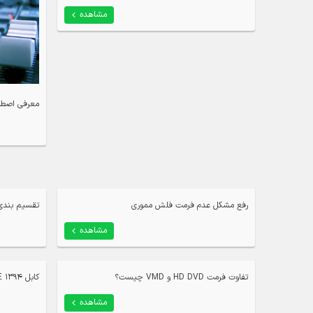
مشاهده
معرفی اصطل
رفع مشکل عدم فرمت فلش مموری
تقسیم بندی فرمت HD به
مشاهده
تفاوت فرمت HD DVD و VMD چیست؟
کابل IEEE 1394 چیست؟
مشاهده