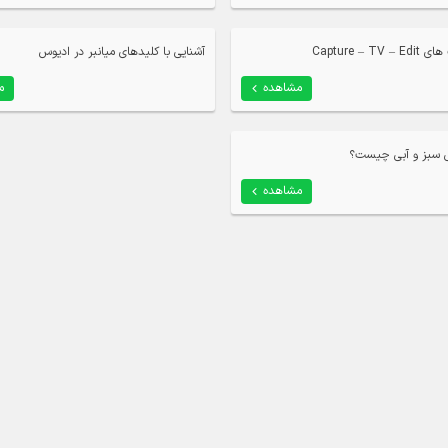
Capture – T
آشنایی با کلیدهای میانبر در ادیوس
مشاهده
م
ی سبز و آبی چیست؟
مشاهده