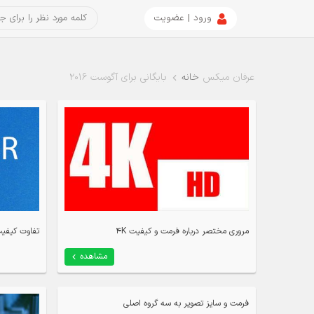
ورود | عضویت
عرفان میکس
خانه
بایگانی برای آگوست 2016
مروری مختصر درباره فرمت و کیفیت 4K
تفاوت کیفیت VBR & CBR در 
مشاهده
فرمت و سایز تصویر به سه گروه اصلی