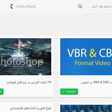
09165004525
ادیوس
24 ترفند کاربردی در نرم افزار فتوشاپ
مشاهده
م
انواع فنون و تکنیک‌های فیلمبرداری