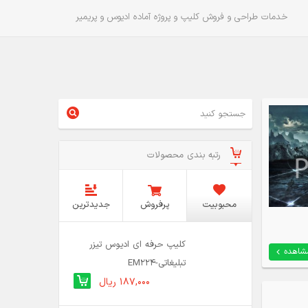
خدمات طراحی و فروش کلیپ و پروژه آماده ادیوس و پریمیر
رتبه بندی محصولات
محبوبیت
پرفروش
جدیدترین
کلیپ حرفه ای ادیوس تیزر
شاهده
تبلیغاتی-EM224
187,000 ریال