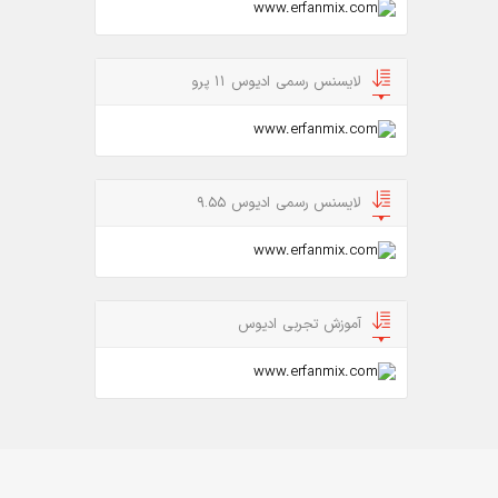
لایسنس رسمی ادیوس 11 پرو
لایسنس رسمی ادیوس 9.55
آموزش تجربی ادیوس